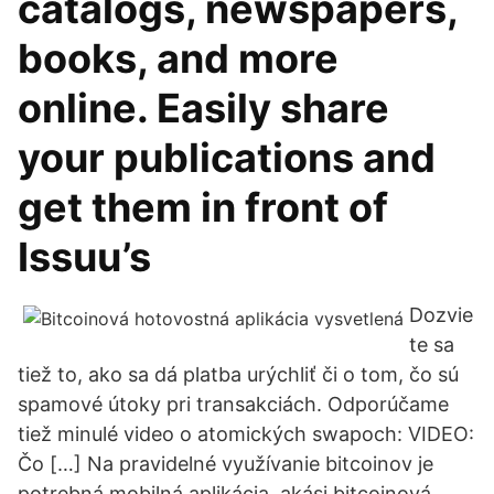
catalogs, newspapers,
books, and more
online. Easily share
your publications and
get them in front of
Issuu’s
Dozvie
te sa
tiež to, ako sa dá platba urýchliť či o tom, čo sú
spamové útoky pri transakciách. Odporúčame
tiež minulé video o atomických swapoch: VIDEO:
Čo […] Na pravidelné využívanie bitcoinov je
potrebná mobilná aplikácia, akási bitcoinová