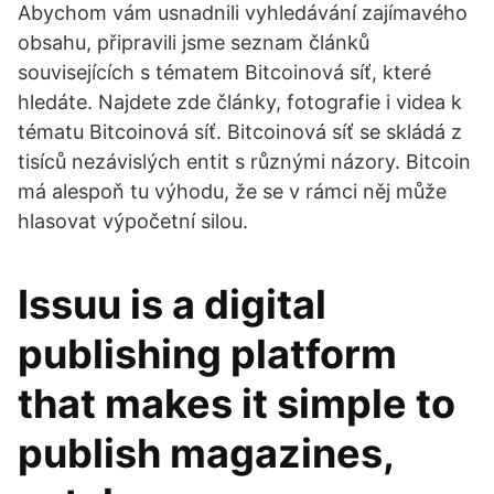
Abychom vám usnadnili vyhledávání zajímavého
obsahu, připravili jsme seznam článků
souvisejících s tématem Bitcoinová síť, které
hledáte. Najdete zde články, fotografie i videa k
tématu Bitcoinová síť. Bitcoinová síť se skládá z
tisíců nezávislých entit s různými názory. Bitcoin
má alespoň tu výhodu, že se v rámci něj může
hlasovat výpočetní silou.
Issuu is a digital
publishing platform
that makes it simple to
publish magazines,