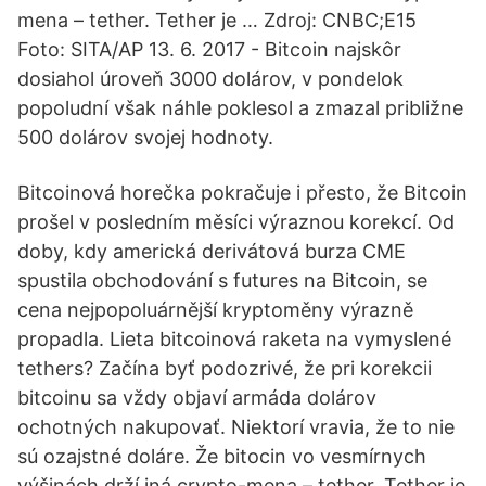
mena – tether. Tether je … Zdroj: CNBC;E15
Foto: SITA/AP 13. 6. 2017 - Bitcoin najskôr
dosiahol úroveň 3000 dolárov, v pondelok
popoludní však náhle poklesol a zmazal približne
500 dolárov svojej hodnoty.
Bitcoinová horečka pokračuje i přesto, že Bitcoin
prošel v posledním měsíci výraznou korekcí. Od
doby, kdy americká derivátová burza CME
spustila obchodování s futures na Bitcoin, se
cena nejpopoluárnější kryptoměny výrazně
propadla. Lieta bitcoinová raketa na vymyslené
tethers? Začína byť podozrivé, že pri korekcii
bitcoinu sa vždy objaví armáda dolárov
ochotných nakupovať. Niektorí vravia, že to nie
sú ozajstné doláre. Že bitocin vo vesmírnych
výšinách drží iná crypto-mena – tether. Tether je