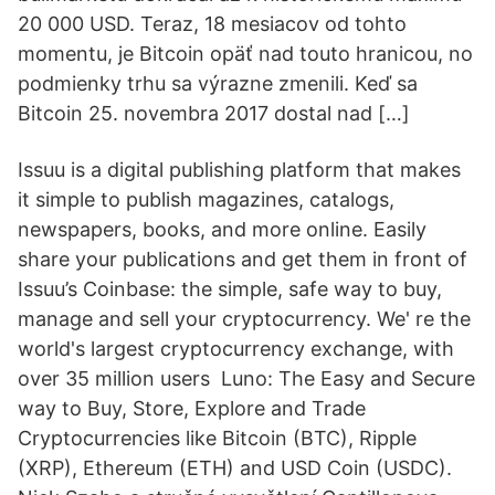
20 000 USD. Teraz, 18 mesiacov od tohto
momentu, je Bitcoin opäť nad touto hranicou, no
podmienky trhu sa výrazne zmenili. Keď sa
Bitcoin 25. novembra 2017 dostal nad […]
Issuu is a digital publishing platform that makes
it simple to publish magazines, catalogs,
newspapers, books, and more online. Easily
share your publications and get them in front of
Issuu’s Coinbase: the simple, safe way to buy,
manage and sell your cryptocurrency. We' re the
world's largest cryptocurrency exchange, with
over 35 million users Luno: The Easy and Secure
way to Buy, Store, Explore and Trade
Cryptocurrencies like Bitcoin (BTC), Ripple
(XRP), Ethereum (ETH) and USD Coin (USDC).