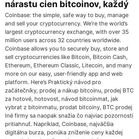
nárastu cien bitcoinov, každý
Coinbase: the simple, safe way to buy, manage
and sell your cryptocurrency. We’re the world’s
largest cryptocurrency exchange, with over 35
million users across 32 countries worldwide.
Coinbase allows you to securely buy, store and
sell cryptocurrencies like Bitcoin, Bitcoin Cash,
Ethereum, Ethereum Classic, Litecoin, and many
more on our easy, user-friendly app and web
platform. Here’s Praktický návod pro
začátečníky, prodej a nákup bitcoinu, prodej BTC
za hotové, hotovost, návod bitcoinmat, jak
vybrat z bitoinmatu, prodat bitcoiny, BTC prodej
Iné firmy sa naopak snažia čo najviac pozornosti
pritiahnuť. Napríklad, Coinbase, najväčšia
digitálna burza, ponúka zníženie ceny každej