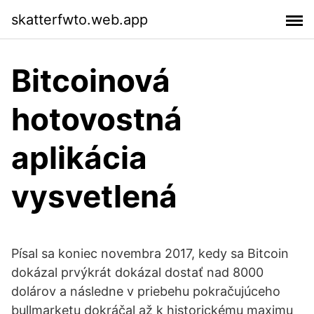
skatterfwto.web.app
Bitcoinová
hotovostná
aplikácia
vysvetlená
Písal sa koniec novembra 2017, kedy sa Bitcoin
dokázal prvýkrát dokázal dostať nad 8000
dolárov a následne v priebehu pokračujúceho
bullmarketu dokráčal až k historickému maximu