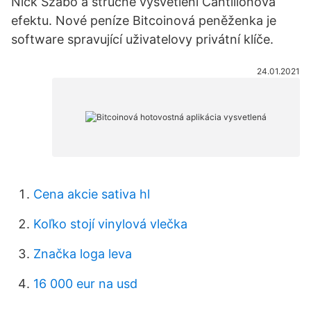
Nick Szabo a stručné vysvětlení Cantillonova
efektu. Nové peníze Bitcoinová peněženka je
software spravující uživatelovy privátní klíče.
24.01.2021
Cena akcie sativa hl
Koľko stojí vinylová vlečka
Značka loga leva
16 000 eur na usd